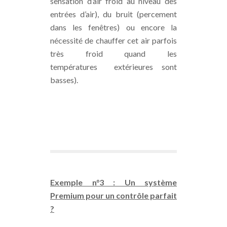
sensation d’air froid au niveau des
entrées d’air), du bruit (percement
dans les fenêtres) ou encore la
nécessité de chauffer cet air parfois
très froid quand les
températures extérieures sont
basses).
Exemple n°3 : Un système
Premium pour un contrôle parfait
?