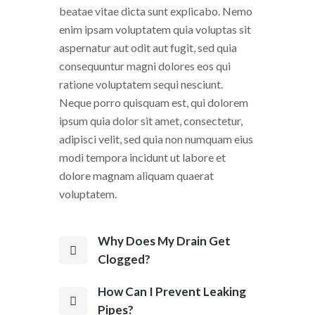
beatae vitae dicta sunt explicabo. Nemo
enim ipsam voluptatem quia voluptas sit
aspernatur aut odit aut fugit, sed quia
consequuntur magni dolores eos qui
ratione voluptatem sequi nesciunt.
Neque porro quisquam est, qui dolorem
ipsum quia dolor sit amet, consectetur,
adipisci velit, sed quia non numquam eius
modi tempora incidunt ut labore et
dolore magnam aliquam quaerat
voluptatem.
Why Does My Drain Get
Clogged?
How Can I Prevent Leaking
Pipes?