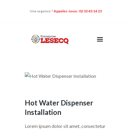
Une urgence ?
Appelez-nous : 02 32 43 14 25
NOS DOMAINES
D’ACTIVITÉS
QUI SOMMES-NOUS
NOS QUALIFICATIONS
CONTACT
Hot Water Dispenser
NOS ACTUALITÉS
Installation
Lorem ipsum dolor sit amet, consectetur