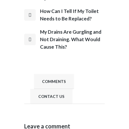
How Can I Tell If My Toilet
Needs to Be Replaced?
My Drains Are Gurgling and
Not Draining. What Would
Cause This?
COMMENTS
CONTACT US
Leave a comment