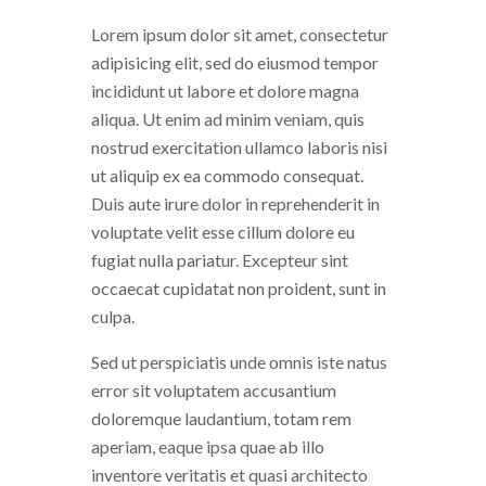
Lorem ipsum dolor sit amet, consectetur
adipisicing elit, sed do eiusmod tempor
incididunt ut labore et dolore magna
aliqua. Ut enim ad minim veniam, quis
nostrud exercitation ullamco laboris nisi
ut aliquip ex ea commodo consequat.
Duis aute irure dolor in reprehenderit in
voluptate velit esse cillum dolore eu
fugiat nulla pariatur. Excepteur sint
occaecat cupidatat non proident, sunt in
culpa.
Sed ut perspiciatis unde omnis iste natus
error sit voluptatem accusantium
doloremque laudantium, totam rem
aperiam, eaque ipsa quae ab illo
inventore veritatis et quasi architecto