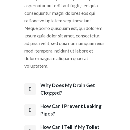
aspernatur aut odit aut fugit, sed quia
consequuntur magni dolores eos qui
ratione voluptatem sequi nesciunt.
Neque porro quisquam est, qui dolorem
ipsum quia dolor sit amet, consectetur,
adipisci velit, sed quia non numquam eius
modi tempora incidunt ut labore et
dolore magnam aliquam quaerat
voluptatem.
Why Does My Drain Get
Clogged?
How Can I Prevent Leaking
Pipes?
How Can I Tell If My Toilet