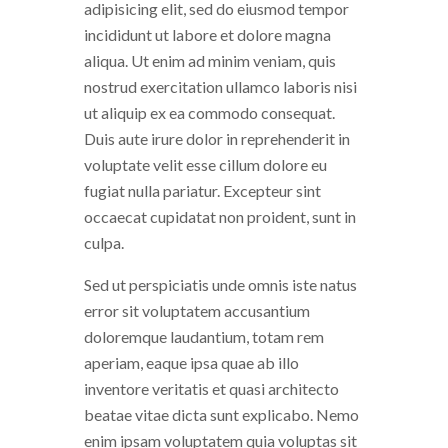
adipisicing elit, sed do eiusmod tempor
incididunt ut labore et dolore magna
aliqua. Ut enim ad minim veniam, quis
nostrud exercitation ullamco laboris nisi
ut aliquip ex ea commodo consequat.
Duis aute irure dolor in reprehenderit in
voluptate velit esse cillum dolore eu
fugiat nulla pariatur. Excepteur sint
occaecat cupidatat non proident, sunt in
culpa.
Sed ut perspiciatis unde omnis iste natus
error sit voluptatem accusantium
doloremque laudantium, totam rem
aperiam, eaque ipsa quae ab illo
inventore veritatis et quasi architecto
beatae vitae dicta sunt explicabo. Nemo
enim ipsam voluptatem quia voluptas sit