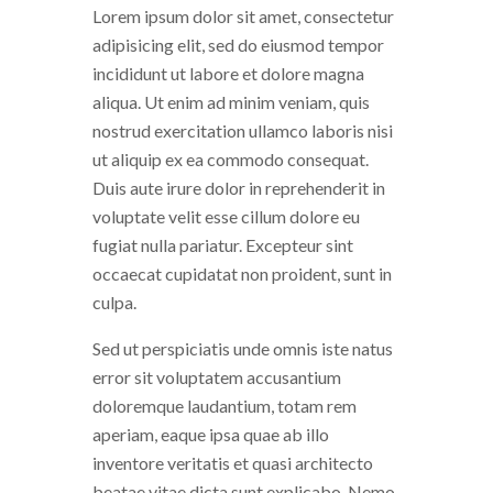
Lorem ipsum dolor sit amet, consectetur
adipisicing elit, sed do eiusmod tempor
incididunt ut labore et dolore magna
aliqua. Ut enim ad minim veniam, quis
nostrud exercitation ullamco laboris nisi
ut aliquip ex ea commodo consequat.
Duis aute irure dolor in reprehenderit in
voluptate velit esse cillum dolore eu
fugiat nulla pariatur. Excepteur sint
occaecat cupidatat non proident, sunt in
culpa.
Sed ut perspiciatis unde omnis iste natus
error sit voluptatem accusantium
doloremque laudantium, totam rem
aperiam, eaque ipsa quae ab illo
inventore veritatis et quasi architecto
beatae vitae dicta sunt explicabo. Nemo