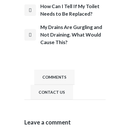
How Can I Tell If My Toilet
Needs to Be Replaced?
My Drains Are Gurgling and
Not Draining. What Would
Cause This?
COMMENTS
CONTACT US
Leave a comment