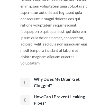
enim ipsam voluptatem quia voluptas sit
aspernatur aut odit aut fugit, sed quia
consequuntur magni dolores eos qui
ratione voluptatem sequi nesciunt.
Neque porro quisquam est, qui dolorem
ipsum quia dolor sit amet, consectetur,
adipisci velit, sed quia non numquam eius
modi tempora incidunt ut labore et
dolore magnam aliquam quaerat
voluptatem.
Why Does My Drain Get
Clogged?
How Can I Prevent Leaking
Pipes?