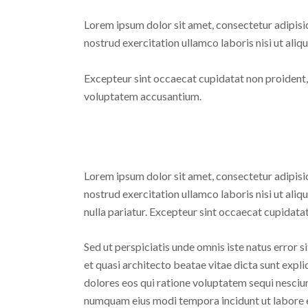
Lorem ipsum dolor sit amet, consectetur adipisi
nostrud exercitation ullamco laboris nisi ut aliq
Excepteur sint occaecat cupidatat non proident, s
voluptatem accusantium.
Lorem ipsum dolor sit amet, consectetur adipisi
nostrud exercitation ullamco laboris nisi ut aliq
nulla pariatur. Excepteur sint occaecat cupidatat
Sed ut perspiciatis unde omnis iste natus error
et quasi architecto beatae vitae dicta sunt exp
dolores eos qui ratione voluptatem sequi nesciun
numquam eius modi tempora incidunt ut labore