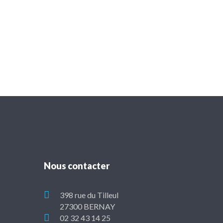
Nous contacter
398 rue du Tilleul
27300 BERNAY
02 32 43 14 25