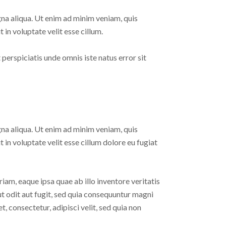
gna aliqua. Ut enim ad minim veniam, quis
 in voluptate velit esse cillum.
 perspiciatis unde omnis iste natus error sit
gna aliqua. Ut enim ad minim veniam, quis
 in voluptate velit esse cillum dolore eu fugiat
am, eaque ipsa quae ab illo inventore veritatis
t odit aut fugit, sed quia consequuntur magni
 consectetur, adipisci velit, sed quia non