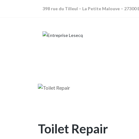
398 rue du Tilleul – La Petite Malouve – 27300 B
Toilet Repair