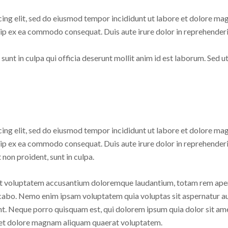
cing elit, sed do eiusmod tempor incididunt ut labore et dolore ma
uip ex ea commodo consequat. Duis aute irure dolor in reprehenderit
unt in culpa qui officia deserunt mollit anim id est laborum. Sed ut
cing elit, sed do eiusmod tempor incididunt ut labore et dolore ma
uip ex ea commodo consequat. Duis aute irure dolor in reprehenderit
 non proident, sunt in culpa.
 sit voluptatem accusantium doloremque laudantium, totam rem aperi
licabo. Nemo enim ipsam voluptatem quia voluptas sit aspernatur au
t. Neque porro quisquam est, qui dolorem ipsum quia dolor sit amet,
 et dolore magnam aliquam quaerat voluptatem.