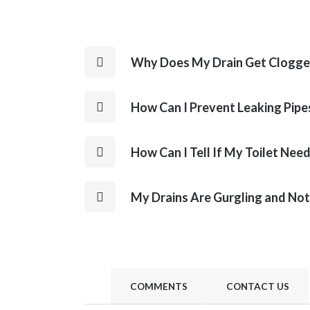
Why Does My Drain Get Clogg
How Can I Prevent Leaking Pipe
How Can I Tell If My Toilet Nee
My Drains Are Gurgling and No
COMMENTS
CONTACT US