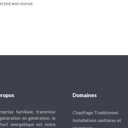
lected and stored.
propos
Domaines
reprise familiale, transmise
Chauffage Traditionnel
génération en génération, le
Installations sanitaires et
fort énergétique est notre
plomberie